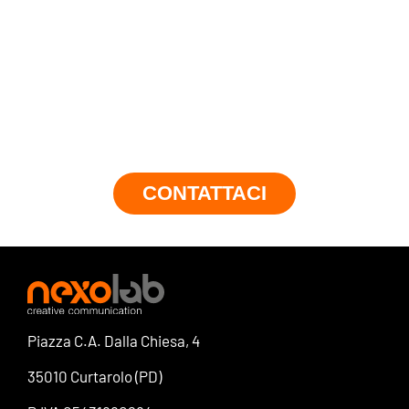
lavoro?
Se vuoi che il prossimo
progetto sia il tuo...
CONTATTACI
Piazza C.A. Dalla Chiesa, 4
35010 Curtarolo (PD)